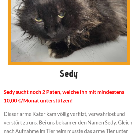
Sedy
Sedy sucht noch 2 Paten, welche ihn mit mindestens
10,00 €/Monat unterstützen!
Dieser arme Kater kam völlig verfilzt, verwahrlost und
verstört zu uns. Bei uns bekam er den Namen Sedy. Gleich
nach Aufnahme im Tierheim musste das arme Tier unter