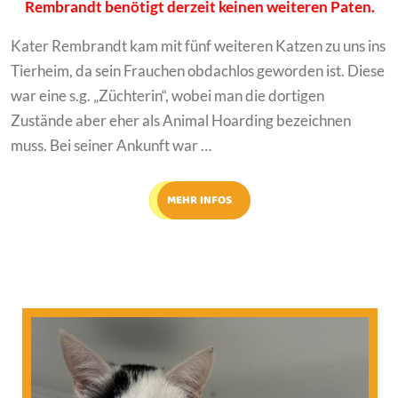
Rembrandt benötigt derzeit keinen weiteren Paten.
Kater Rembrandt kam mit fünf weiteren Katzen zu uns ins
Tierheim, da sein Frauchen obdachlos geworden ist. Diese
war eine s.g. „Züchterin“, wobei man die dortigen
Zustände aber eher als Animal Hoarding bezeichnen
muss. Bei seiner Ankunft war …
MEHR INFOS