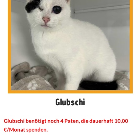
Glubschi
Glubschi benötigt noch 4 Paten, die dauerhaft 10,00
€/Monat spenden.