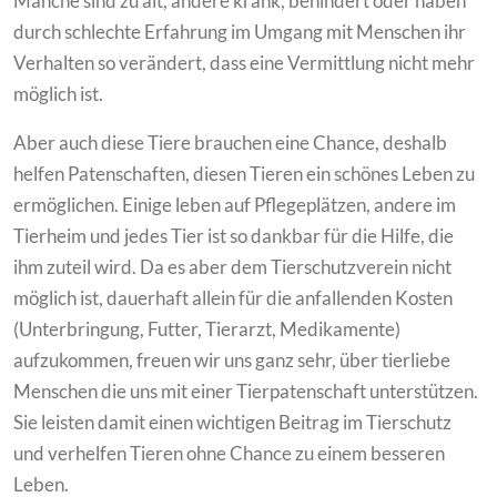
Manche sind zu alt, andere krank, behindert oder haben
durch schlechte Erfahrung im Umgang mit Menschen ihr
Verhalten so verändert, dass eine Vermittlung nicht mehr
möglich ist.
Aber auch diese Tiere brauchen eine Chance, deshalb
helfen Patenschaften, diesen Tieren ein schönes Leben zu
ermöglichen. Einige leben auf Pflegeplätzen, andere im
Tierheim und jedes Tier ist so dankbar für die Hilfe, die
ihm zuteil wird. Da es aber dem Tierschutzverein nicht
möglich ist, dauerhaft allein für die anfallenden Kosten
(Unterbringung, Futter, Tierarzt, Medikamente)
aufzukommen, freuen wir uns ganz sehr, über tierliebe
Menschen die uns mit einer Tierpatenschaft unterstützen.
Sie leisten damit einen wichtigen Beitrag im Tierschutz
und verhelfen Tieren ohne Chance zu einem besseren
Leben.