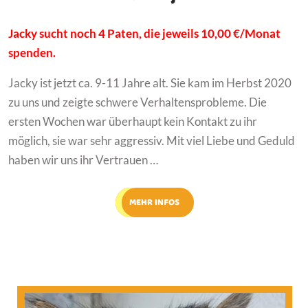
Jacky sucht noch 4 Paten, die jeweils 10,00 €/Monat
spenden.
Jacky ist jetzt ca. 9-11 Jahre alt. Sie kam im Herbst 2020
zu uns und zeigte schwere Verhaltensprobleme. Die
ersten Wochen war überhaupt kein Kontakt zu ihr
möglich, sie war sehr aggressiv. Mit viel Liebe und Geduld
haben wir uns ihr Vertrauen …
MEHR INFOS