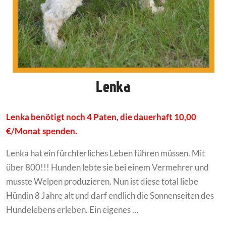
Lenka
Lenka benötigt noch 4 Paten, die dauerhaft 10,00
€/Monat spenden.
Lenka hat ein fürchterliches Leben führen müssen. Mit
über 800!!! Hunden lebte sie bei einem Vermehrer und
musste Welpen produzieren. Nun ist diese total liebe
Hündin 8 Jahre alt und darf endlich die Sonnenseiten des
Hundelebens erleben. Ein eigenes …