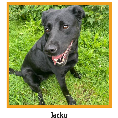
Jacky