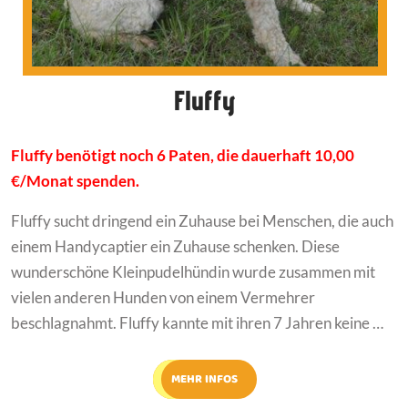
Fluffy
Fluffy benötigt noch 6 Paten, die dauerhaft 10,00
€/Monat spenden.
Fluffy sucht dringend ein Zuhause bei Menschen, die auch
einem Handycaptier ein Zuhause schenken. Diese
wunderschöne Kleinpudelhündin wurde zusammen mit
vielen anderen Hunden von einem Vermehrer
beschlagnahmt. Fluffy kannte mit ihren 7 Jahren keine …
MEHR INFOS