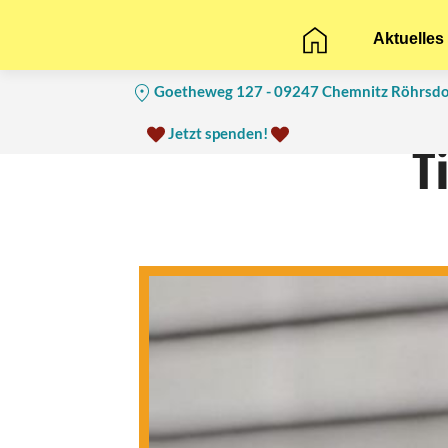
Aktuelles
Goetheweg 127 - 09247 Chemnitz Röhrsdo
Jetzt spenden!
T