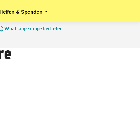
Helfen & Spenden
WhatsappGruppe beitreten
re