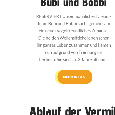
Bubi und Bobbi
RESERVIERT Unser männliches Dream-
Team Bubi und Bobbi sucht gemeinsam
ein neues vogelfreundliches Zuhause.
Die beiden Wellensittiche leben schon
ihr ganzes Leben zusammen und kamen
nun aufgrund von Trennung ins
Tierheim. Sie sind ca. 3 Jahre alt und …
MEHR INFOS
Ablauf der Vermi