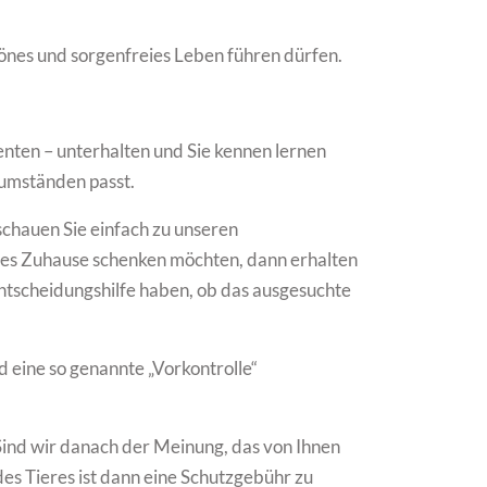
hönes und sorgenfreies Leben führen dürfen.
senten – unterhalten und Sie kennen lernen
sumständen passt.
schauen Sie einfach zu unseren
ues Zuhause schenken möchten, dann erhalten
ntscheidungshilfe haben, ob das ausgesuchte
d eine so genannte „Vorkontrolle“
Sind wir danach der Meinung, das von Ihnen
des Tieres ist dann eine Schutzgebühr zu