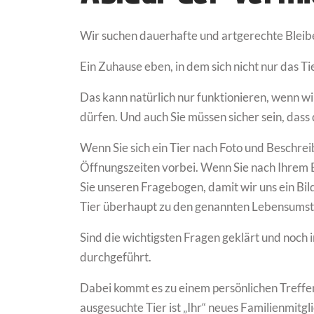
Wir suchen dauerhafte und artgerechte Bleiben
Ein Zuhause eben, in dem sich nicht nur das Ti
Das kann natürlich nur funktionieren, wenn wi
dürfen. Und auch Sie müssen sicher sein, dass
Wenn Sie sich ein Tier nach Foto und Beschre
Öffnungszeiten vorbei. Wenn Sie nach Ihrem 
Sie unseren Fragebogen, damit wir uns ein Bi
Tier überhaupt zu den genannten Lebensumst
Sind die wichtigsten Fragen geklärt und noch i
durchgeführt.
Dabei kommt es zu einem persönlichen Treffen
ausgesuchte Tier ist „Ihr“ neues Familienmitg