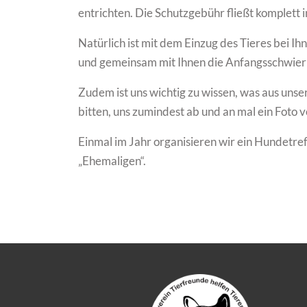
entrichten. Die Schutzgebühr fließt komplett i
Natürlich ist mit dem Einzug des Tieres bei Ih
und gemeinsam mit Ihnen die Anfangsschwieri
Zudem ist uns wichtig zu wissen, was aus uns
bitten, uns zumindest ab und an mal ein Foto
Einmal im Jahr organisieren wir ein Hundetre
„Ehemaligen“.