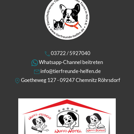
03722 / 5927040
Whatsapp-Channel beitreten
info@tierfreunde-helfen.de
Goetheweg 127 - 09247 Chemnitz Röhrsdorf