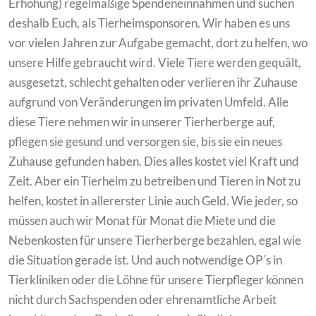
Erhöhung) regelmäßige Spendeneinnahmen und suchen
deshalb Euch, als Tierheimsponsoren. Wir haben es uns
vor vielen Jahren zur Aufgabe gemacht, dort zu helfen, wo
unsere Hilfe gebraucht wird. Viele Tiere werden gequält,
ausgesetzt, schlecht gehalten oder verlieren ihr Zuhause
aufgrund von Veränderungen im privaten Umfeld. Alle
diese Tiere nehmen wir in unserer Tierherberge auf,
pflegen sie gesund und versorgen sie, bis sie ein neues
Zuhause gefunden haben. Dies alles kostet viel Kraft und
Zeit. Aber ein Tierheim zu betreiben und Tieren in Not zu
helfen, kostet in allererster Linie auch Geld. Wie jeder, so
müssen auch wir Monat für Monat die Miete und die
Nebenkosten für unsere Tierherberge bezahlen, egal wie
die Situation gerade ist. Und auch notwendige OP´s in
Tierkliniken oder die Löhne für unsere Tierpfleger können
nicht durch Sachspenden oder ehrenamtliche Arbeit