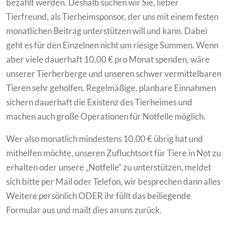
bezahlt werden. Deshalb suchen wir Sie, lieber
Tierfreund, als Tierheimsponsor, der uns mit einem festen
monatlichen Beitrag unterstützen will und kann. Dabei
geht es für den Einzelnen nicht um riesige Summen. Wenn
aber viele dauerhaft 10,00 € pro Monat spenden, wäre
unserer Tierherberge und unseren schwer vermittelbaren
Tieren sehr geholfen. Regelmäßige, planbare Einnahmen
sichern dauerhaft die Existenz des Tierheimes und
machen auch große Operationen für Notfelle möglich.
Wer also monatlich mindestens 10,00 € übrig hat und
mithelfen möchte, unseren Zufluchtsort für Tiere in Not zu
erhalten oder unsere „Notfelle“ zu unterstützen, meldet
sich bitte per Mail oder Telefon, wir besprechen dann alles
Weitere persönlich ODER ihr füllt das beiliegende
Formular aus und mailt dies an uns zurück.