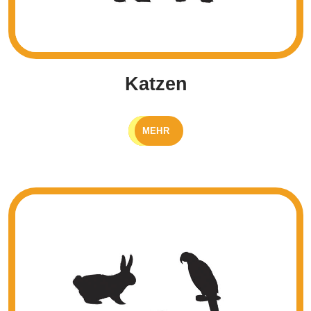
Katzen
MEHR