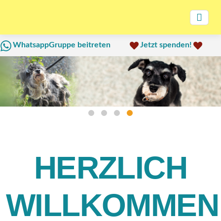
WhatsappGruppe beitreten
Jetzt spenden!
HERZLICH
WILLKOMMEN