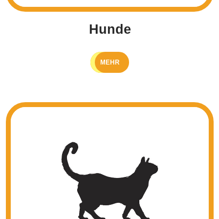
Hunde
MEHR