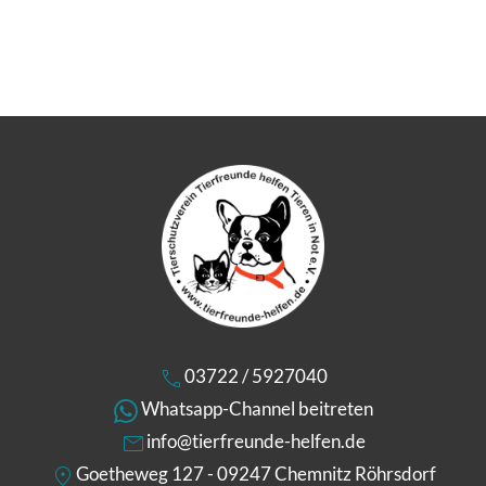
03722 / 5927040
Whatsapp-Channel beitreten
info@tierfreunde-helfen.de
Goetheweg 127 - 09247 Chemnitz Röhrsdorf