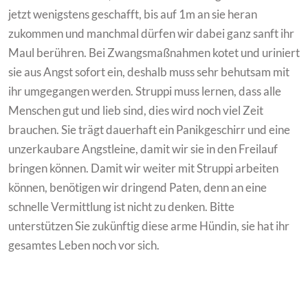
jetzt wenigstens geschafft, bis auf 1m an sie heran
zukommen und manchmal dürfen wir dabei ganz sanft ihr
Maul berühren. Bei Zwangsmaßnahmen kotet und uriniert
sie aus Angst sofort ein, deshalb muss sehr behutsam mit
ihr umgegangen werden. Struppi muss lernen, dass alle
Menschen gut und lieb sind, dies wird noch viel Zeit
brauchen. Sie trägt dauerhaft ein Panikgeschirr und eine
unzerkaubare Angstleine, damit wir sie in den Freilauf
bringen können. Damit wir weiter mit Struppi arbeiten
können, benötigen wir dringend Paten, denn an eine
schnelle Vermittlung ist nicht zu denken. Bitte
unterstützen Sie zukünftig diese arme Hündin, sie hat ihr
gesamtes Leben noch vor sich.