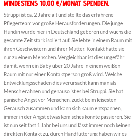
MINDESTENS 10,00 €/MONAT SPENDEN.
Struppi ist ca. 2 Jahre alt und stellte das erfahrene
Pflegerteam vor große Herausforderungen. Die junge
Hündin wurde hier in Deutschland geboren und wuchs die
gesamte Zeit stark isoliert auf. Sie lebte in einem Raum mit
ihren Geschwistern und ihrer Mutter. Kontakt hatte sie
nur zu einem Menschen. Vergleichbar ist dies ungefähr
damit, wenn ein Baby über 20 Jahre in einem weißen
Raum mit nur einer Kontaktperson groß wird. Welche
Entwicklungsschäden dies verursacht kann man als
Mensch erahnen und genauso ist es bei Struppi. Sie hat
panische Angst vor Menschen, zuckt beim leisesten
Geräusch zusammen und kann sich kaum entspannen,
immer in der Angst etwas komisches könnte passieren. Sie
ist nun seit fast 1 Jahr bei uns und lässt immer noch keinen
direkten Kontakt zu, durch Handfütterung haben wir es