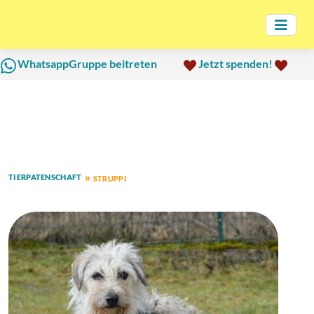
WhatsappGruppe beitreten
Jetzt spenden!
TIERPATENSCHAFT
STRUPPI