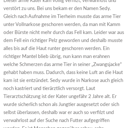
Dieser arme Kater kam völlig verfilzt, verwahrlost und
verstört zu uns. Bei uns bekam er den Namen Sedy.
Gleich nach Aufnahme im Tierheim musste das arme Tier
unter Vollnarkose geschoren werden, da man mit Kamm
oder Bürste nicht mehr durch das Fell kam. Leider war aus
dem Fell ein richtiger Pelz geworden und deshalb musste
alles bis auf die Haut runter geschoren werden. Ein
richtiger Mantel blieb übrig, nun kann man erahnen
welche Schmerzen das arme Tier in seiner „Zwangsjacke“
gehabt haben muss. Dadurch, dass keine Luft an die Haut
kam ist sie entzündet. Sedy wurde in Narkose auch gleich
noch kastriert und tierärztlich versorgt. Laut
Tierarztschätzung ist der Kater ungefähr 2 Jahre alt. Er
wurde sicherlich schon als Jungtier ausgesetzt oder sich
selbst überlassen, deshalb war er auch so verfilzt und
verwahrlost auf der Suche nach Futter aufgegriffen