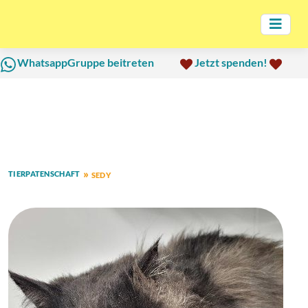
WhatsappGruppe beitreten
Jetzt spenden!
TIERPATENSCHAFT
SEDY