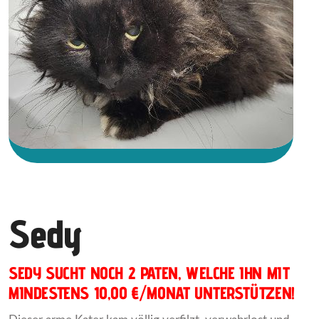
Sedy
SEDY SUCHT NOCH 2 PATEN, WELCHE IHN MIT
MINDESTENS 10,00 €/MONAT UNTERSTÜTZEN!