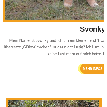
Svonky
Mein Name ist Svonky und ich bin ein kleiner, erst 1 J
übersetzt „Glühwürmchen“, ist das nicht lustig? Ich kam ins
keine Lust mehr auf mich hatte. Ic
MEHR INFOS