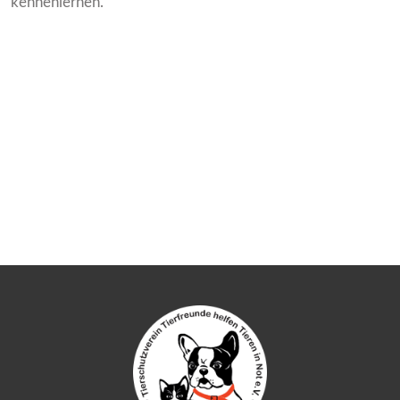
kennenlernen.