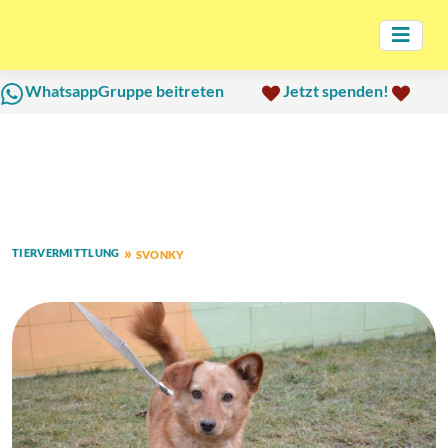
WhatsappGruppe beitreten
Jetzt spenden!
TIERVERMITTLUNG
SVONKY