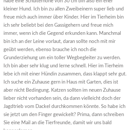
habe eine Schulterhöhe von 30 cm bin also ein eher
kleiner Hund. Ich bin zu allen Zweibeinern super lieb und
freue mich auch immer über Kinder. Hier im Tierheim bin
ich sehr beliebt bei den Gassigehern und freue mich
immer, wenn ich die Gegend erkunden kann. Manchmal
bin ich an der Leine vorlaut, daran sollte noch mit mir
geübt werden, ebenso brauche ich noch die
Grunderziehung um ein toller Wegbegleiter zu werden.
Ich bin aber sehr klug und lerne schnell. Hier im Tierheim
lebe ich mit einer Hündin zusammen, dass klappt sehr gut.
Ich suche ein Zuhause gern in Haus mit Garten, dies ist
aber nicht Bedingung. Katzen sollten im neuen Zuhause
lieber nicht vorhanden sein, da dann vielleicht doch der
Jagdtrieb vom Dackel durchkommen könnte. So habe ich
sie jetzt um den Finger gewickelt? Prima, dann schreiben
Sie eine Mail an die Tierfreunde, damit wir uns bald