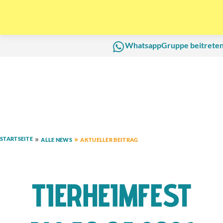
WhatsappGruppe beitrete
STARTSEITE
ALLE NEWS
AKTUELLER BEITRAG
TIERHEIMFEST