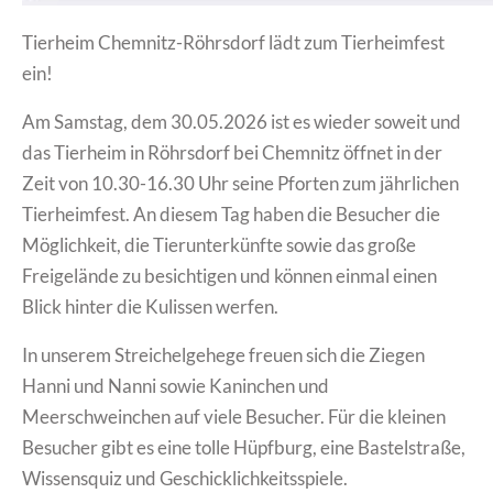
Tierheim Chemnitz-Röhrsdorf lädt zum Tierheimfest
ein!
Am Samstag, dem 30.05.2026 ist es wieder soweit und
das Tierheim in Röhrsdorf bei Chemnitz öffnet in der
Zeit von 10.30-16.30 Uhr seine Pforten zum jährlichen
Tierheimfest. An diesem Tag haben die Besucher die
Möglichkeit, die Tierunterkünfte sowie das große
Freigelände zu besichtigen und können einmal einen
Blick hinter die Kulissen werfen.
In unserem Streichelgehege freuen sich die Ziegen
Hanni und Nanni sowie Kaninchen und
Meerschweinchen auf viele Besucher. Für die kleinen
Besucher gibt es eine tolle Hüpfburg, eine Bastelstraße,
Wissensquiz und Geschicklichkeitsspiele.